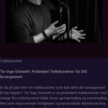
Tryllekunstner
Tor Inge Ulveseth: Prisbelønt Tryllekunstner for Ditt
Arrangement
Er du på jakt etter en tryllekunstner som kan løfte ditt arrangement
til nye høyder? Tor Inge Ulveseth er en prisbelønt tryllekunstner med
mange års erfaring innen både close-up/nærtrylling og scenetrylling.
Med sine imponerende ferdigheter og karismatiske tilstedeværelse,