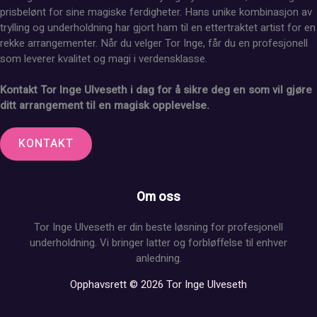
prisbelønt for sine magiske ferdigheter. Hans unike kombinasjon av
trylling og underholdning har gjort ham til en ettertraktet artist for en
rekke arrangementer. Når du velger Tor Inge, får du en profesjonell
som leverer kvalitet og magi i verdensklasse.
Kontakt Tor Inge Ulveseth i dag for å sikre deg en som vil gjøre
ditt arrangement til en magisk opplevelse.
KONTAKT
Om oss
Tor Inge Ulveseth er din beste løsning for profesjonell
underholdning. Vi bringer latter og forbløffelse til enhver
anledning.
Opphavsrett © 2026 Tor Inge Ulveseth