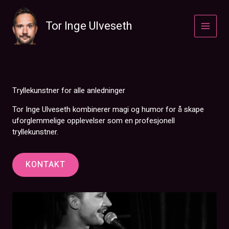
Hopp
rett
Tor Inge Ulveseth
til
innholdet
Tryllekunstner for alle anledninger
Tor Inge Ulveseth kombinerer magi og humor for å skape
uforglemmelige opplevelser som en profesjonell
tryllekunstner.
KONTAKT